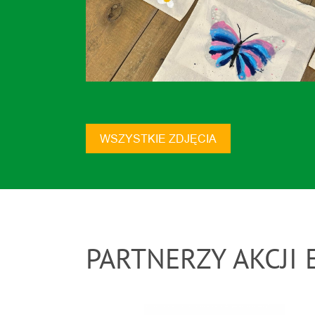
WSZYSTKIE ZDJĘCIA
PARTNERZY AKCJI