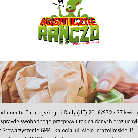
a Parlamentu Europejskiego i Rady (UE) 2016/679 z 27 kwie
sprawie swobodnego przepływu takich danych oraz uchyl
Stowarzyszenie GPP Ekologia, ul. Aleje Jerozolimskie 155