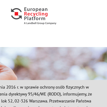
tnia 2016 r. w sprawie ochrony osób fizycznych w
enia dyrektywy 95/46/WE (RODO), informujemy, że
 lok 52, 02-326 Warszawa. Przetwarzanie Państwa