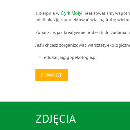
1 sierpnia w
realizowaliśmy wspóln
Cyrk Motyli
mieli okazję zaprojektować własną torbę wielo
Zobaczcie, jak kreatywnie podeszli do zadania ma
Jeśli chcesz zorganizować warsztaty ekologiczne
edukacja@gppekologia.pl
POWRÓT
ZDJĘCIA